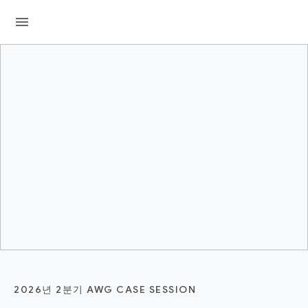
menu
2026년 2분기 AWG CASE SESSION