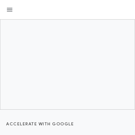
menu
ACCELERATE WITH GOOGLE