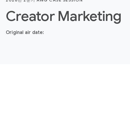
2026년 2분기 AWG CASE SESSION
Creator Marketing
Original air date: