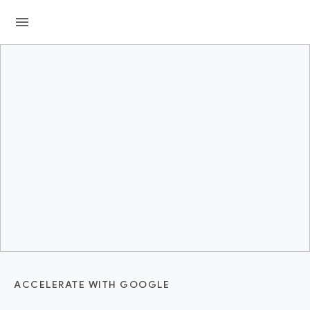
menu
ACCELERATE WITH GOOGLE